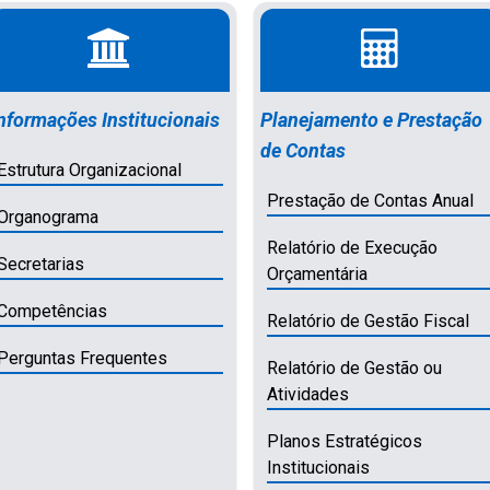
nformações Institucionais
Planejamento e Prestação
de Contas
Estrutura Organizacional
Prestação de Contas Anual
Organograma
Relatório de Execução
Secretarias
Orçamentária
Competências
Relatório de Gestão Fiscal
Perguntas Frequentes
Relatório de Gestão ou
Atividades
Planos Estratégicos
Institucionais