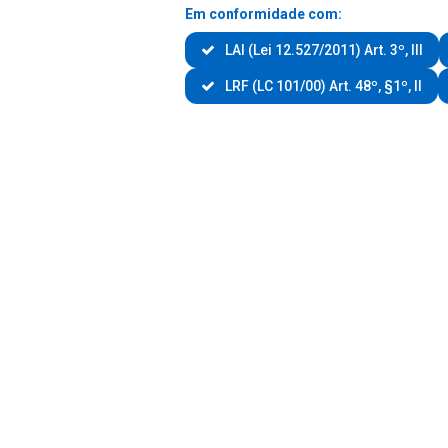
Em conformidade com:
LAI (Lei 12.527/2011) Art. 3º, III
LRF (LC 101/00) Art. 48º, §1º, II