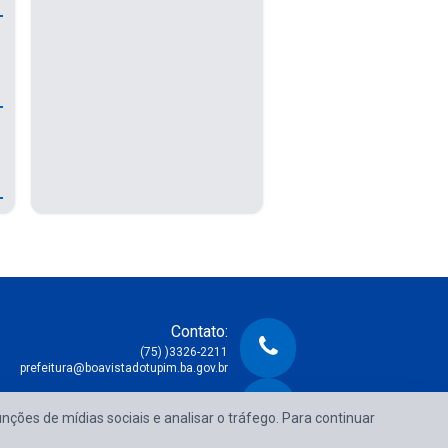
Contato:
(75) )3326-2211
prefeitura@boavistadotupim.ba.gov.br
Atendimento:
unções de mídias sociais e analisar o tráfego. Para continuar
e Segunda à Sexta das 08:00h às 14:00h