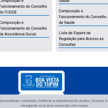
Composição e
Saúde
Funcionamento do Conselho
Composição e
do FUDEB
Funcionamento do Conselho
Composição e
de Saude
Funcionamento do Conselho
Lista de Espera de
de Assistência Social
Regulação para Acesso às
Consultas
e personalizar o conteúdo, melhorar a experiência do usuário, fornecer f
Atendimento d
navegando você deve concordar com nossa