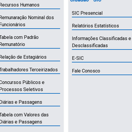
Recursos Humanos
SIC Presencial
Remunaração Nominal dos
Funcionários
Relatórios Estatísticos
Tabela com Padrão
Informações Classificadas e
Remunatório
Desclassificadas
Relação de Estagiários
E-SIC
Trabalhadores Terceirizados
Fale Conosco
Concursos Públicos e
Processos Seletivos
Diárias e Passagens
Tabela com Valores das
Diárias e Passagens