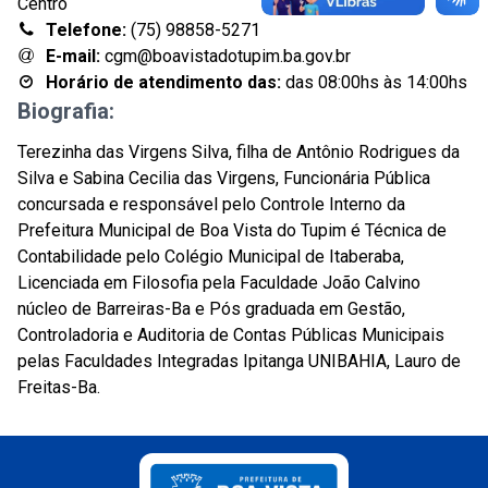
Centro
Telefone:
(75) 98858-5271
E-mail:
cgm@boavistadotupim.ba.gov.br
Horário de atendimento das:
das 08:00hs às 14:00hs
Biografia:
Terezinha das Virgens Silva, filha de Antônio Rodrigues da
Silva e Sabina Cecilia das Virgens, Funcionária Pública
concursada e responsável pelo Controle Interno da
Prefeitura Municipal de Boa Vista do Tupim é Técnica de
Contabilidade pelo Colégio Municipal de Itaberaba,
Licenciada em Filosofia pela Faculdade João Calvino
núcleo de Barreiras-Ba e Pós graduada em Gestão,
Controladoria e Auditoria de Contas Públicas Municipais
pelas Faculdades Integradas Ipitanga UNIBAHIA, Lauro de
Freitas-Ba.