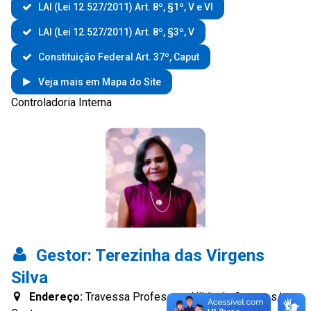
LAI (Lei 12.527/2011) Art. 8º, §1º, V e VI
LAI (Lei 12.527/2011) Art. 8º, §3º, V
Constituição Federal Art. 37º, Caput
Veja mais em Mapa do Site
Controladoria Interna
Gestor:
Terezinha das Virgens
Silva
Endereço:
Travessa Professora Nilda de Castro, s/n,