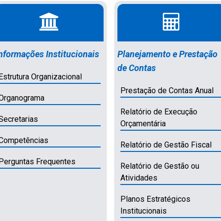
nformações Institucionais
Planejamento e Prestação
de Contas
Estrutura Organizacional
Prestação de Contas Anual
Organograma
Relatório de Execução
Secretarias
Orçamentária
Competências
Relatório de Gestão Fiscal
Perguntas Frequentes
Relatório de Gestão ou
Atividades
Planos Estratégicos
Institucionais