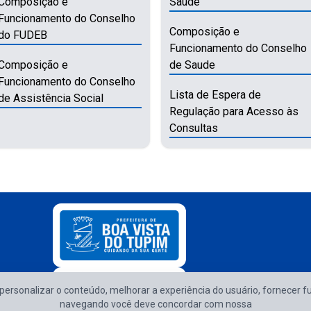
Composição e
Saúde
Funcionamento do Conselho
Composição e
do FUDEB
Funcionamento do Conselho
Composição e
de Saude
Funcionamento do Conselho
Lista de Espera de
de Assistência Social
Regulação para Acesso às
Consultas
e personalizar o conteúdo, melhorar a experiência do usuário, fornecer f
Atendimento d
navegando você deve concordar com nossa