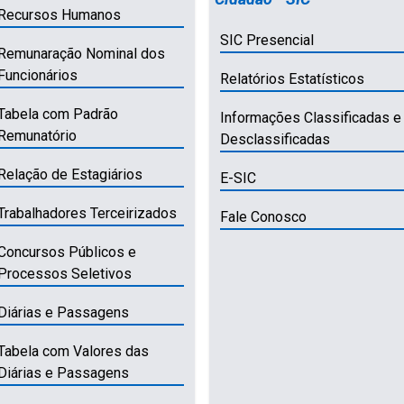
Recursos Humanos
SIC Presencial
Remunaração Nominal dos
Funcionários
Relatórios Estatísticos
Tabela com Padrão
Informações Classificadas e
Remunatório
Desclassificadas
Relação de Estagiários
E-SIC
Trabalhadores Terceirizados
Fale Conosco
Concursos Públicos e
Processos Seletivos
Diárias e Passagens
Tabela com Valores das
Diárias e Passagens