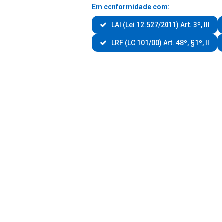
Em conformidade com:
LAI (Lei 12.527/2011) Art. 3º, III
LRF (LC 101/00) Art. 48º, §1º, II