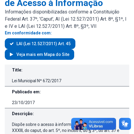
de Acesso à Informação
Informações disponibilizadas conforme a Constituição
Federal Art. 37º, 'Caput', AI (Lei 12.527/2011) Art. 8º, §1º, I
e IV e LAI (Lei 12.527/2011) Art. 8º, §3º, VII
Em conformidade com:
LAI (Lei 12.527/2011) Art. 45
Veja mais em Mapa do Site
Lei de Regulamentação da LAI
Title:
Lei Municipal Nº 672/2017
Publicado em:
23/10/2017
Descrição:
Dispõe sobre o acesso à informação previsto no inciso
XXXIII, do caput, do art. 5º, no inciso II, do § 3º, do art. 37 e