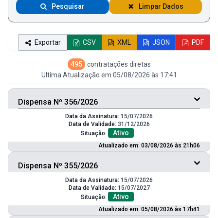
Pesquisar
Limpar Dados
Exportar
CSV
XML
JSON
PDF
495
contratações diretas
Ultíma Atualização em 05/08/2026 às 17:41
Dispensa Nº 356/2026
Data da Assinatura:
15/07/2026
Data de Validade:
31/12/2026
Ativo
Situação:
Atualizado em: 03/08/2026 às 21h06
Dispensa Nº 355/2026
Data da Assinatura:
15/07/2026
Data de Validade:
15/07/2027
Ativo
Situação:
Atualizado em: 05/08/2026 às 17h41