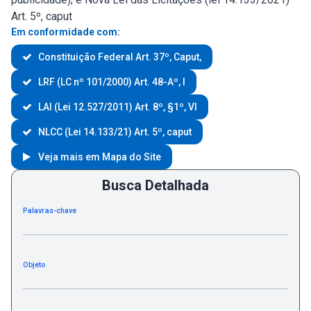
Art. 5º, caput
Em conformidade com:
Constituição Federal Art. 37º, Caput,
LRF (LC nº 101/2000) Art. 48-Aº, I
LAI (Lei 12.527/2011) Art. 8º, §1º, VI
NLCC (Lei 14.133/21) Art. 5º, caput
Veja mais em Mapa do Site
Busca Detalhada
Palavras-chave
Objeto