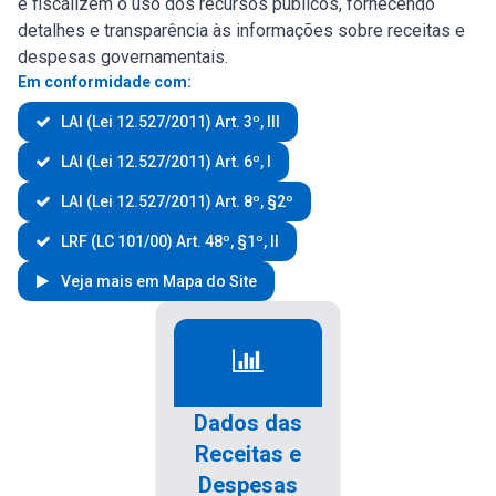
e fiscalizem o uso dos recursos públicos, fornecendo
detalhes e transparência às informações sobre receitas e
despesas governamentais.
Em conformidade com:
LAI (Lei 12.527/2011) Art. 3º, III
LAI (Lei 12.527/2011) Art. 6º, I
LAI (Lei 12.527/2011) Art. 8º, §2º
LRF (LC 101/00) Art. 48º, §1º, II
Veja mais em Mapa do Site
Dados das
Receitas e
Despesas