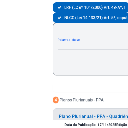
LRF (LC nº 101/2000) Art. 48-Aº, I
NLCC (Lei 14.133/21) Art. 5º, caput
Palavras-chave
4
Planos Plurianuais - PPA
Plano Plurianual - PPA - Quadriê
Data da Publicação: 17/11/2025