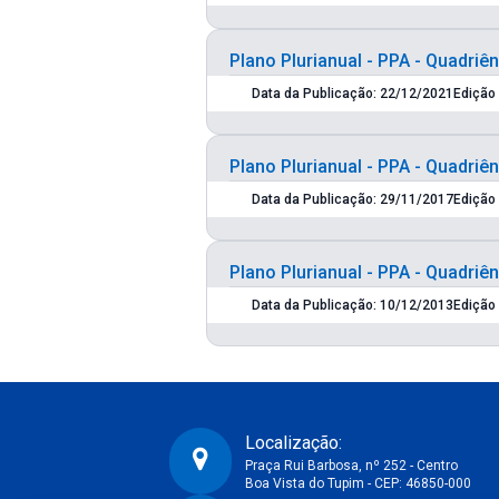
Plano Plurianual - PPA - Quadriê
Data da Publicação: 22/12/2021
Plano Plurianual - PPA - Quadriê
Data da Publicação: 29/11/2017
Plano Plurianual - PPA - Quadriê
Data da Publicação: 10/12/2013
Localização:
Praça Rui Barbosa, nº 252 - Centro
Boa Vista do Tupim - CEP: 46850-000