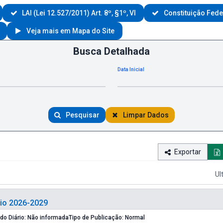
LAI (Lei 12.527/2011) Art. 8º, §1º, VI
Constituição Federa
Veja mais em Mapa do Site
Busca Detalhada
Data Inicial
Pesquisar
Limpar Dados
Exportar
Ul
nio 2026-2029
Edição do Diário: Não informada
Tipo de Publicação: Normal