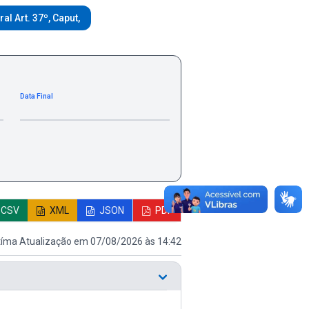
l Art. 37º, Caput,
Data Final
CSV
XML
JSON
PDF
tíma Atualização em 07/08/2026 às 14:42