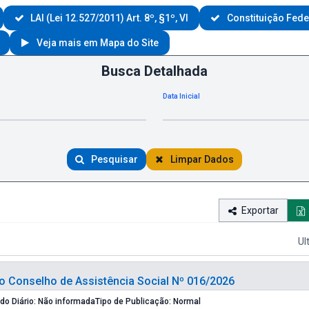
LAI (Lei 12.527/2011) Art. 8º, §1º, VI
Constituição Federa
Veja mais em Mapa do Site
Busca Detalhada
Data Inicial
Pesquisar
Limpar Dados
Exportar
Ul
 Conselho de Assistência Social Nº 016/2026
Edição do Diário: Não informada
Tipo de Publicação: Normal