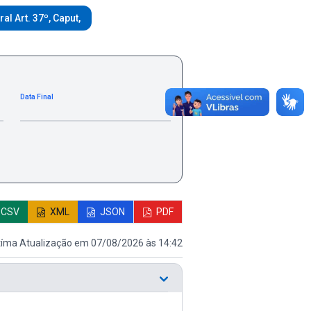
l Art. 37º, Caput,
Data Final
CSV
XML
JSON
PDF
tíma Atualização em 07/08/2026 às 14:42