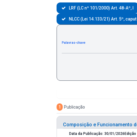
LRF (LC nº 101/2000) Art. 48-Aº, I
NLCC (Lei 14.133/21) Art. 5º, caput
Palavras-chave
1
Publicação
Composição e Funcionamento do
Data da Publicação: 30/01/2026