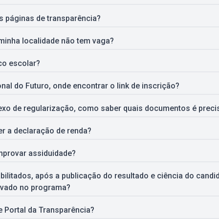
s páginas de transparência?
minha localidade não tem vaga?
co escolar?
al do Futuro, onde encontrar o link de inscrição?
xo de regularização, como saber quais documentos é precis
r a declaração de renda?
mprovar assiduidade?
bilitados, após a publicação do resultado e ciência do candid
ovado no programa?
 Portal da Transparência?