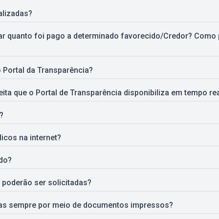
alizadas?
car quanto foi pago a determinado favorecido/Credor? Como
Portal da Transparência?
ita que o Portal de Transparência disponibiliza em tempo re
?
licos na internet?
ido?
 poderão ser solicitadas?
das sempre por meio de documentos impressos?