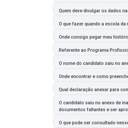
Quem deve divulgar os dados na
O que fazer quando a escola da 
Onde consigo pegar meu históri
Referente ao Programa Profission
O nome do candidato saiu no ane
Onde encontrar e como preenche
Qual declaração anexar para co
O candidato saiu no anexo de ina
documentos faltantes e ser apr
O que pode ser consultado nesse