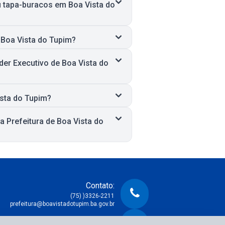
u tapa-buracos em Boa Vista do
 Boa Vista do Tupim?
er Executivo de Boa Vista do
ista do Tupim?
 Prefeitura de Boa Vista do
Contato:
(75) )3326-2211
prefeitura@boavistadotupim.ba.gov.br
Atendimento: