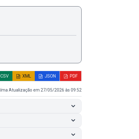
CSV
XML
JSON
PDF
tíma Atualização em 27/05/2026 às 09:52