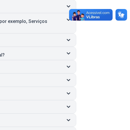
 por exemplo, Serviços
al?