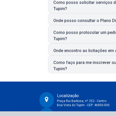
Como posso solicitar serviços 
Tupim?
Onde posso consultar o Plano Di
Como posso protocolar um pedid
Tupim?
Onde encontro as licitações em 
Como faço para me inscrever ou 
Tupim?
Localização:
Praça Rui Barbosa, nº 252 - Centro
Boa Vista do Tupim - CEP: 46850-000
CNPJ:
Prefeitura Municipal de Boa Vista do Tupim-BA