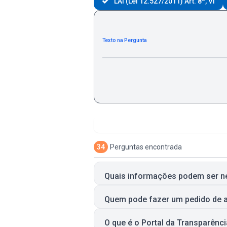
LAI (Lei 12.527/2011) Art. 8º, VI
Texto na Pergunta
34
Perguntas encontrada
Quais informações podem ser 
Quem pode fazer um pedido de 
O que é o Portal da Transparênc