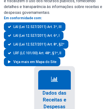
e fiscalizem o uso dos recursos públicos, fornecendo
detalhes e transparência às informações sobre receitas e
despesas governamentais.
Em conformidade com:
LAI (Lei 12.527/2011) Art. 3º, III
LAI (Lei 12.527/2011) Art. 6º, I
LAI (Lei 12.527/2011) Art. 8º, §2º
LRF (LC 101/00) Art. 48º, §1º, II
Veja mais em Mapa do Site
Dados das
Receitas e
Despesas