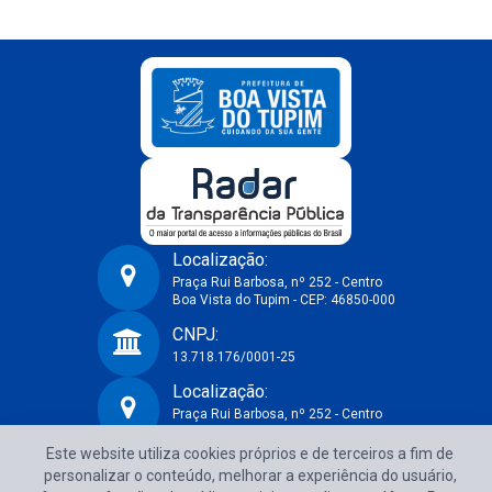
Localização:
Praça Rui Barbosa, nº 252 - Centro
Boa Vista do Tupim - CEP: 46850-000
Prefeitura Municipal de Boa Vista do Tupim-BA
CNPJ:
13.718.176/0001-25
Localização:
Praça Rui Barbosa, nº 252 - Centro
Boa Vista do Tupim - CEP: 46850-000
Este website utiliza cookies próprios e de terceiros a fim de
CNPJ:
personalizar o conteúdo, melhorar a experiência do usuário,
13.718.176/0001-25