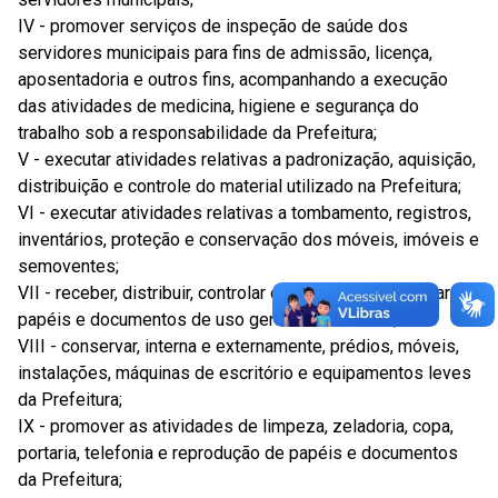
IV - promover serviços de inspeção de saúde dos
servidores municipais para fins de admissão, licença,
aposentadoria e outros fins, acompanhando a execução
das atividades de medicina, higiene e segurança do
trabalho sob a responsabilidade da Prefeitura;
V - executar atividades relativas a padronização, aquisição,
distribuição e controle do material utilizado na Prefeitura;
VI - executar atividades relativas a tombamento, registros,
inventários, proteção e conservação dos móveis, imóveis e
semoventes;
VII - receber, distribuir, controlar o andamento e arquivar os
papéis e documentos de uso geral da Prefeitura;
VIII - conservar, interna e externamente, prédios, móveis,
instalações, máquinas de escritório e equipamentos leves
da Prefeitura;
IX - promover as atividades de limpeza, zeladoria, copa,
portaria, telefonia e reprodução de papéis e documentos
da Prefeitura;