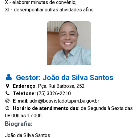
X - elaborar minutas de convênio;
XI - desempenhar outras atividades afins.
Gestor:
João da Silva Santos
Endereço:
Pça. Rui Barbosa, 252
Telefone:
(75) 3326-2210
E-mail:
adm@boavistadotupim.ba.gov.br
Horário de atendimento das:
de Segunda à Sexta das
08:00h às 17:00h
Biografia:
João da Silva Santos