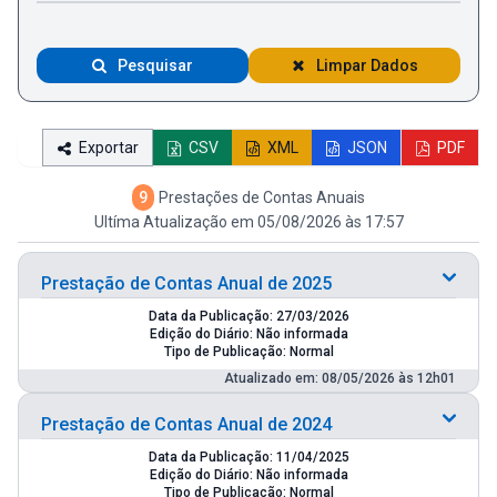
Pesquisar
Limpar Dados
Exportar
CSV
XML
JSON
PDF
9
Prestações de Contas Anuais
Ultíma Atualização em 05/08/2026 às 17:57
Prestação de Contas Anual de 2025
Data da Publicação: 27/03/2026
Edição do Diário: Não informada
Tipo de Publicação: Normal
Atualizado em: 08/05/2026 às 12h01
Prestação de Contas Anual de 2024
Data da Publicação: 11/04/2025
Edição do Diário: Não informada
Tipo de Publicação: Normal