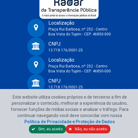
Localização:
Praça Rui Barbosa, nº 252 - Centro
Boa Vista do Tupim - CEP: 46850-000
Prefeitura Municipal de Boa Vista do Tupim-BA
CNPJ:
13.718.176/0001-25
Localização:
Praça Rui Barbosa, nº 252 - Centro
Boa Vista do Tupim - CEP: 46850-000
CNPJ:
13.718.176/0001-25
Este website utiliza cookies próprios e de terceiros a fim de
Política de Privacidade e Proteção de Dados
personalizar o conteúdo, melhorar a experiência do usuário,
fornecer funções de mídias sociais e analisar o tráfego. Para
continuar navegando você deve concordar com nossa
Política de Privacidade e Proteção de Dados
Sim, eu aceito.
Não, eu não aceito.