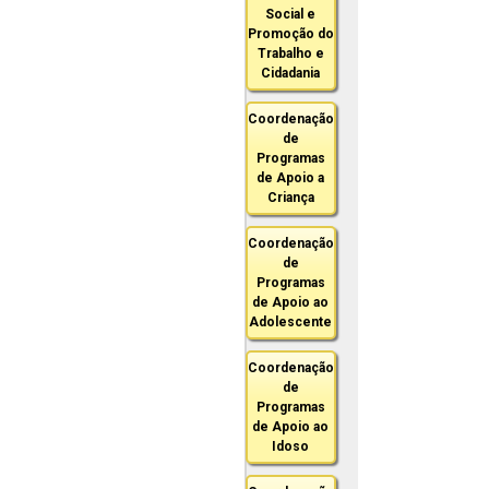
Social e
Promoção do
Trabalho e
Cidadania
Coordenação
de
Programas
de Apoio a
Criança
Coordenação
de
Programas
de Apoio ao
Adolescente
Coordenação
de
Programas
de Apoio ao
Idoso