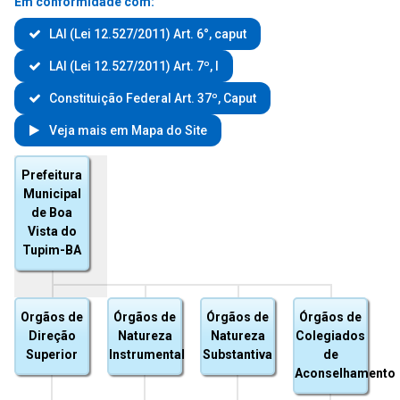
Em conformidade com:
LAI (Lei 12.527/2011) Art. 6°, caput
LAI (Lei 12.527/2011) Art. 7º, I
Constituição Federal Art. 37º, Caput
Veja mais em Mapa do Site
Prefeitura
Municipal
de Boa
Vista do
Tupim-BA
Orgãos de
Órgãos de
Órgãos de
Órgãos de
Direção
Natureza
Natureza
Colegiados
Superior
Instrumental
Substantiva
de
Aconselhamento