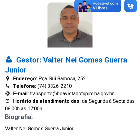
Gestor:
Valter Nei Gomes Guerra
Junior
Endereço:
Pça. Rui Barbosa, 252
Telefone:
(74) 3326-2210
E-mail:
transporte@boavistadotupim.ba.gov.br
Horário de atendimento das:
de Segunda à Sexta das
08:00h às 17:00h
Biografia:
Valter Nei Gomes Guerra Junior