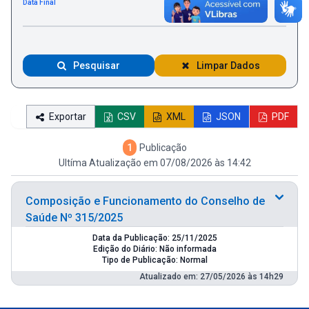
Data Final
Pesquisar
Limpar Dados
Exportar
CSV
XML
JSON
PDF
1
Publicação
Ultíma Atualização em 07/08/2026 às 14:42
Composição e Funcionamento do Conselho de
Saúde Nº 315/2025
Data da Publicação: 25/11/2025
Edição do Diário: Não informada
Tipo de Publicação: Normal
Atualizado em: 27/05/2026 às 14h29