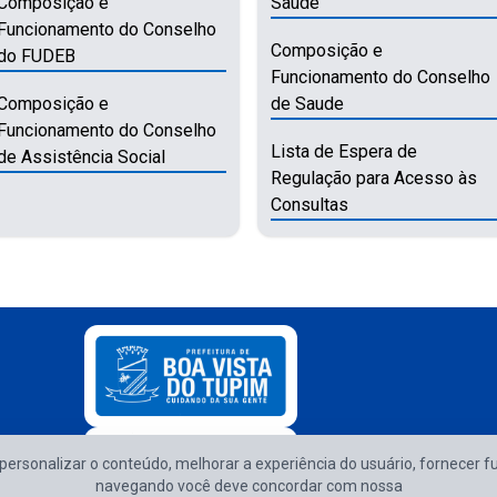
Composição e
Saúde
Funcionamento do Conselho
Composição e
do FUDEB
Funcionamento do Conselho
Composição e
de Saude
Funcionamento do Conselho
Lista de Espera de
de Assistência Social
Regulação para Acesso às
Consultas
e personalizar o conteúdo, melhorar a experiência do usuário, fornecer f
Atendimento d
navegando você deve concordar com nossa