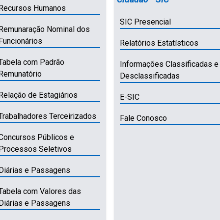
Recursos Humanos
SIC Presencial
Remunaração Nominal dos
Funcionários
Relatórios Estatísticos
Tabela com Padrão
Informações Classificadas e
Remunatório
Desclassificadas
Relação de Estagiários
E-SIC
Trabalhadores Terceirizados
Fale Conosco
Concursos Públicos e
Processos Seletivos
Diárias e Passagens
Tabela com Valores das
Diárias e Passagens