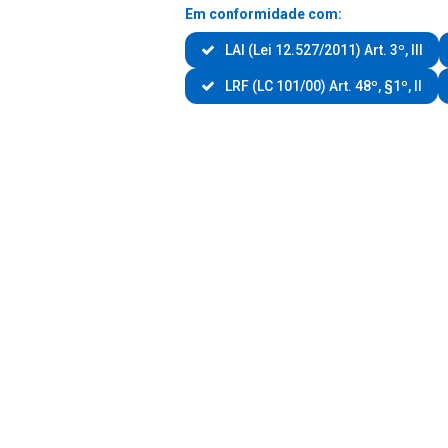
Em conformidade com:
LAI (Lei 12.527/2011) Art. 3º, III
LRF (LC 101/00) Art. 48º, §1º, II