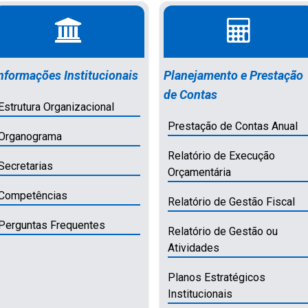
nformações Institucionais
Planejamento e Prestação
de Contas
Estrutura Organizacional
Prestação de Contas Anual
Organograma
Relatório de Execução
Secretarias
Orçamentária
Competências
Relatório de Gestão Fiscal
Perguntas Frequentes
Relatório de Gestão ou
Atividades
Planos Estratégicos
Institucionais