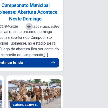
Campeonato Municipal
pinense: Abertura Acontece
Neste Domingo
25/04/2026
200 visualizações
la vai rolar no próximo domingo
 com a abertura do Campeonato
cipal Tupinense, no estádio Beira
O jogo de abertura fica por conta do
l campeão do campeonato,[...]
ntinue lendo
Assistência Social e...
Administração