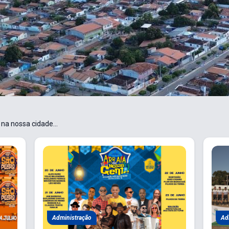
na nossa cidade...
Administração
Ad