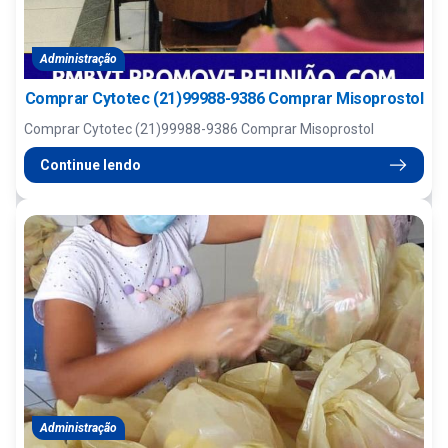
Administração
Comprar Cytotec (21)99988-9386 Comprar Misoprostol
Comprar Cytotec (21)99988-9386 Comprar Misoprostol
Continue lendo
Administração