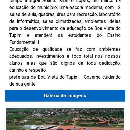
tempo integral Adauto Ribeiro Lopes, um marco na
educação do município, uma escola moderna, com 12
salas de aula, quadras, área para recreação, laboratório
de informática, salas climatizadas, ambientes ideias
para o desenvolvimento da educação de Boa Vista do
Tupim e atenderá as estudantes do Ensino
Fundamental II
Educação de qualidade se faz com ambientes
adequados, investimentos e foco total nos nossos
alunos, eles que são dignos de toda dedicação,
carinho e respeito.
prefeitura de Boa Vista do Tupim - Governo cuidando
de sua gente
Galeria de Imagens