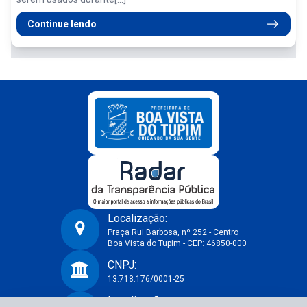
Continue lendo
Localização:
Praça Rui Barbosa, nº 252 - Centro
Boa Vista do Tupim - CEP: 46850-000
Prefeitura Municipal de Boa Vista do Tupim-BA
CNPJ:
13.718.176/0001-25
Localização: