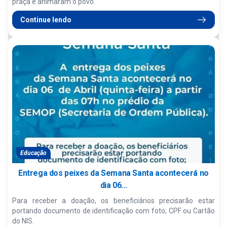
praça e animaram o povo.
Continue lendo
Educação
Entrega dos peixes da Semana Santa acontecerá no
dia 06...
Para receber a doação, os beneficiários precisarão estar
portando documento de identificação com foto; CPF ou Cartão
do NIS.