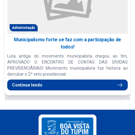
Administração
Municipalismo forte se faz com a participação de
todos!
Luta antiga do movimento municipalista chegou ao fim,
APROVADO O ENCONTRO DE CONTAS DAS DÍVIDAS
PREVIDENCIÁRIAS! Movimento municipalista faz história ao
derrubar o 2º veto presidencial.
Continue lendo