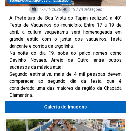
Secretaria Municipal de Administração
17/04/2026
198 visualizações
A Prefeitura de Boa Vista do Tupim realizará a 40°
Festa de Vaqueiros do município. Entre 17 a 19 de
abril, a cultura vaqueirama será homenageada em
grande estilo com o jantar dos vaqueiros, festa
dançante e corrida de argolinha.
Na noite do dia 19, sobe ao palco nomes como
Devinho Novaes, Arreio de Outro, entre outros
sucessos da música atual.
Segundo estimativa, mais de 4 mil pessoas devem
comparecer ao segundo dia da festa, que é
considerada uma das maiores da região da Chapada
Diamantina.
Galeria de Imagens