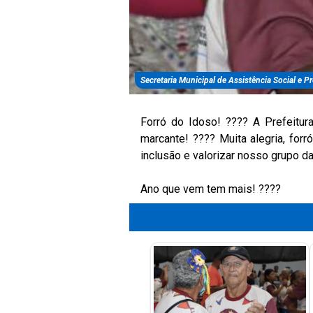
Secretaria Municipal de Assistência Social e 
Forró do Idoso! ???? A Prefeitur
marcante! ???? Muita alegria, fo
inclusão e valorizar nosso grupo d
Ano que vem tem mais! ????