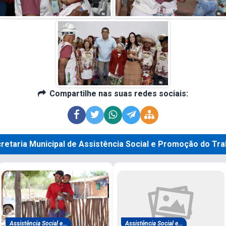
Compartilhe nas suas redes sociais:
cretaria Municipal de Assistência Social e Promoção do Tra
Assistência Social e...
Assistência Social e...