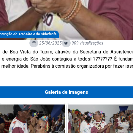
Promoção do Trabalho e da Cidadania
25/06/2025
909 visualizações
a de Boa Vista do Tupim, através da Secretaria de Assistênci
rró e energia do São João contagiou a todos! ???????? É fund
a melhor idade. Parabéns à comissão organizadora por fazer iss
Galeria de Imagens