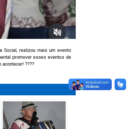
a Social, realizou mais um evento
amental promover esses eventos de
o acontecer! ????