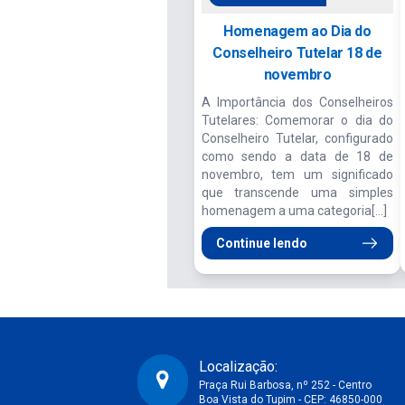
Homenagem ao Dia do
Conselheiro Tutelar 18 de
novembro
A Importância dos Conselheiros
Tutelares: Comemorar o dia do
Conselheiro Tutelar, configurado
como sendo a data de 18 de
novembro, tem um significado
que transcende uma simples
homenagem a uma categoria[...]
Continue lendo
Localização:
Praça Rui Barbosa, nº 252 - Centro
Boa Vista do Tupim - CEP: 46850-000