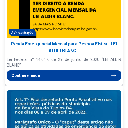
Administração
Renda Emergencial Mensal para Pessoa Física - LEI
ALDIR BLANC...
Lei Federal nº 14.017, de 29 de junho de 2020 “LEI ALDIR
BLANC”
Continue lendo