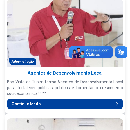
Administração
Agentes de Desenvolvimento Local
Boa Vista do Tupim forma Agentes de Desenvolvimento Local
para fortalecer políticas públicas e fomentar o crescimento
socioeconômico ????
Continue lendo