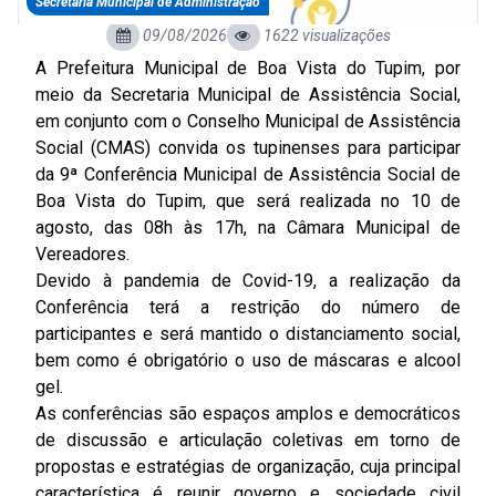
Secretaria Municipal de Administração
09/08/2026
1622 visualizações
A Prefeitura Municipal de Boa Vista do Tupim, por
meio da Secretaria Municipal de Assistência Social,
em conjunto com o Conselho Municipal de Assistência
Social (CMAS) convida os tupinenses para participar
da 9ª Conferência Municipal de Assistência Social de
Boa Vista do Tupim, que será realizada no 10 de
agosto, das 08h às 17h, na Câmara Municipal de
Vereadores.
Devido à pandemia de Covid-19, a realização da
Conferência terá a restrição do número de
participantes e será mantido o distanciamento social,
bem como é obrigatório o uso de máscaras e alcool
gel.
As conferências são espaços amplos e democráticos
de discussão e articulação coletivas em torno de
propostas e estratégias de organização, cuja principal
característica é reunir governo e sociedade civil