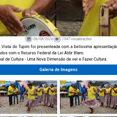
06/08/2026
1947 visualizações
oa Vista do Tupim foi presenteada com a belíssima apresenta
dos com o Recurso Federal da Lei Aldir Blanc.
pal de Cultura - Uma Nova Dimensão de ver e Fazer Cultura.
Galeria de Imagens