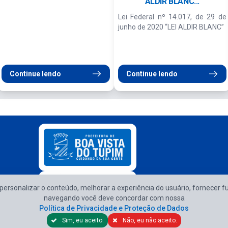
ALDIR BLANC...
Lei Federal nº 14.017, de 29 de
junho de 2020 “LEI ALDIR BLANC”
Continue lendo
Continue lendo
e personalizar o conteúdo, melhorar a experiência do usuário, fornecer f
Atendimento d
navegando você deve concordar com nossa
Política de Privacidade e Proteção de Dados
Sim, eu aceito.
Não, eu não aceito.
Política de Privacidade e Proteção de Dados