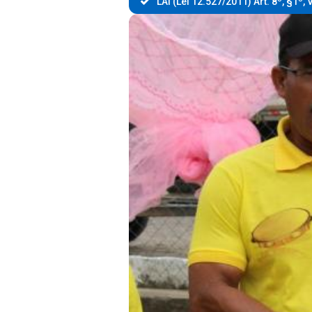
LAI (Lei 12.527/2011) Art. 8º, §1º, V