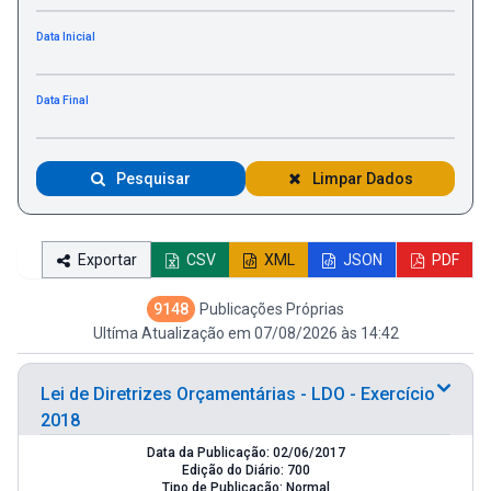
Data Inicial
Data Final
Pesquisar
Limpar Dados
Exportar
CSV
XML
JSON
PDF
9148
Publicações Próprias
Ultíma Atualização em 07/08/2026 às 14:42
Lei de Diretrizes Orçamentárias - LDO - Exercício
2018
Data da Publicação: 02/06/2017
Edição do Diário: 700
Tipo de Publicação: Normal