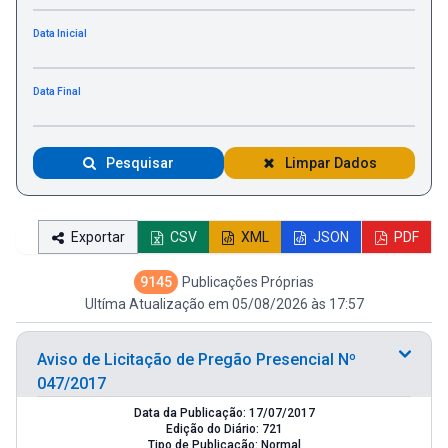
Data Inicial
Data Final
Pesquisar
Limpar Dados
Exportar
CSV
XML
JSON
PDF
9145
Publicações Próprias
Ultíma Atualização em 05/08/2026 às 17:57
Aviso de Licitação de Pregão Presencial Nº
047/2017
Data da Publicação: 17/07/2017
Edição do Diário: 721
Tipo de Publicação: Normal