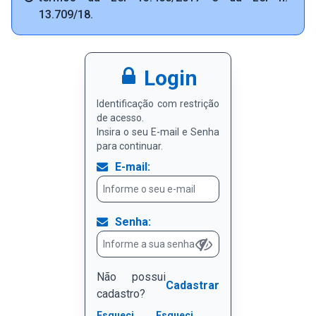
Info
13.709/18.
Login
Identificação com restrição
de acesso.
Insira o seu E-mail e Senha
para continuar.
E-mail:
Senha:
Não possui
Cadastrar
cadastro?
Esqueci
Esqueci