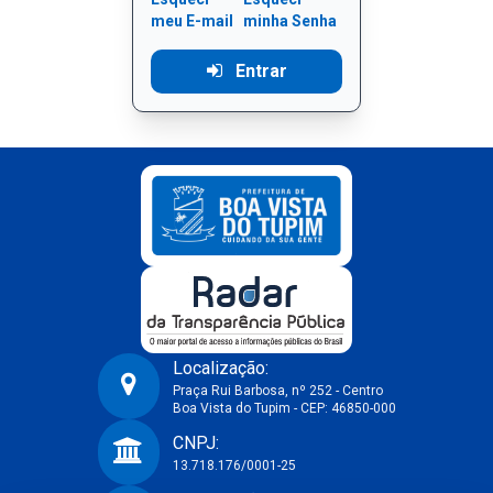
meu E-mail
minha Senha
Entrar
Localização:
Praça Rui Barbosa, nº 252 - Centro
Boa Vista do Tupim - CEP: 46850-000
Prefeitura Municipal de Boa Vista do Tupim-BA
CNPJ:
13.718.176/0001-25