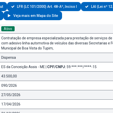
ut
LFR (LC 101/2000) Art. 48-Aº, Inciso I
LAI (Lei nº 12
Veja mais em Mapa do Site
Ativo
Contratação de empresa especializada para prestação de serviços d
com adesivo linha automotiva de veículos das diversas Secretarias e 
Municipal de Boa Vista do Tupim,
Dispensa
ES da Conceição Assis - ME |
CPF/CNPJ:
59.***.***/****-15
43.500,00
090/2026
27/05/2026
17/04/2026