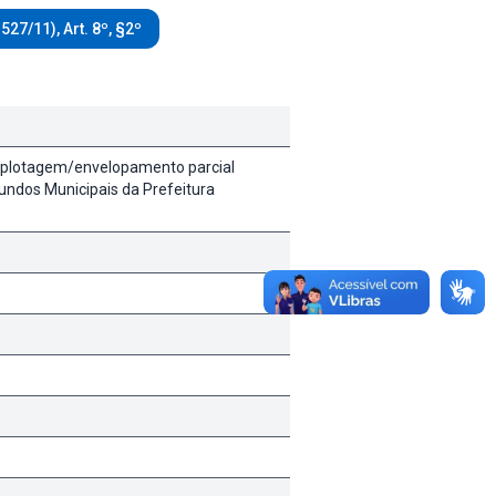
.527/11), Art. 8º, §2º
e plotagem/envelopamento parcial
Fundos Municipais da Prefeitura