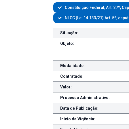
Constituição Federal, Art. 37º, Cap
NLCC (Lei 14.133/21) Art. 5º, caput
Contratações/Compras diteras
Situação:
Objeto:
Modalidade:
Contratado:
Valor:
Processo Administrativo:
Data de Publicação:
Inicio da Vigência: