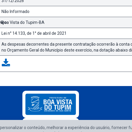
31/12/2026
Não Informado
iço:
Boa Vista do Tupim-BA
Lei n° 14.133, de 1° de abril de 2021
As despesas decorrentes da presente contratação ocorrerão à conta 
no Orçamento Geral do Município deste exercício, na dotação abaixo d
e personalizar o conteúdo, melhorar a experiência do usuário, fornecer f
Atendimento d