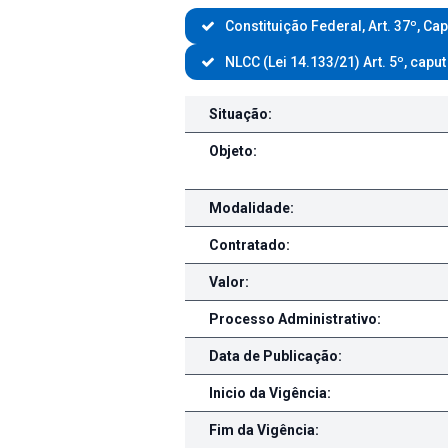
Constituição Federal, Art. 37º, Cap
NLCC (Lei 14.133/21) Art. 5º, caput
Contratações/Compras diteras
Situação:
Objeto:
Modalidade:
Contratado:
Valor:
Processo Administrativo:
Data de Publicação:
Inicio da Vigência:
Fim da Vigência: