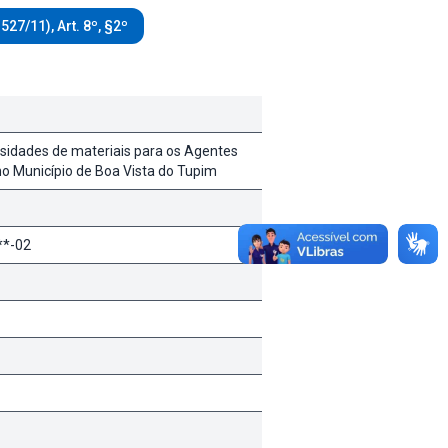
.527/11), Art. 8º, §2º
sidades de materiais para os Agentes
o Município de Boa Vista do Tupim
**-02