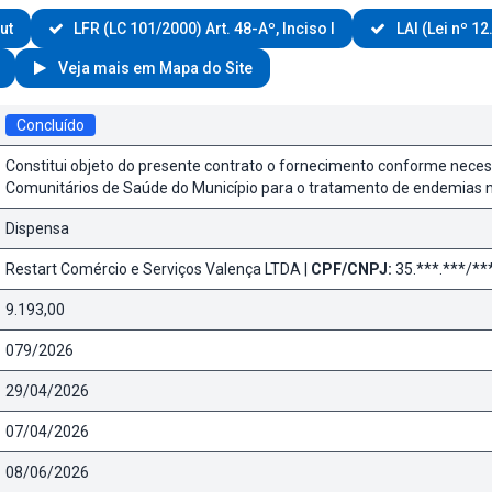
ut
LFR (LC 101/2000) Art. 48-Aº, Inciso I
LAI (Lei nº 12
Veja mais em Mapa do Site
Concluído
Constitui objeto do presente contrato o fornecimento conforme neces
Comunitários de Saúde do Município para o tratamento de endemias n
Dispensa
Restart Comércio e Serviços Valença LTDA |
CPF/CNPJ:
35.***.***/**
9.193,00
079/2026
29/04/2026
07/04/2026
08/06/2026