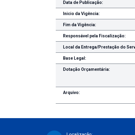
Data de Publicação:
Inicio da Vigência:
Fim da Vigência:
Responsável pela Fiscalização:
Local da Entrega/Prestação do Serv
Base Legal:
Dotação Orçamentária:
Arquivo:
Localização: