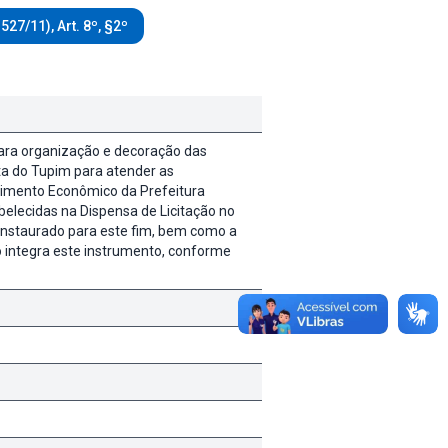
.527/11), Art. 8º, §2º
para organização e decoração das
ta do Tupim para atender as
vimento Econômico da Prefeitura
elecidas na Dispensa de Licitação no
instaurado para este fim, bem como a
 integra este instrumento, conforme