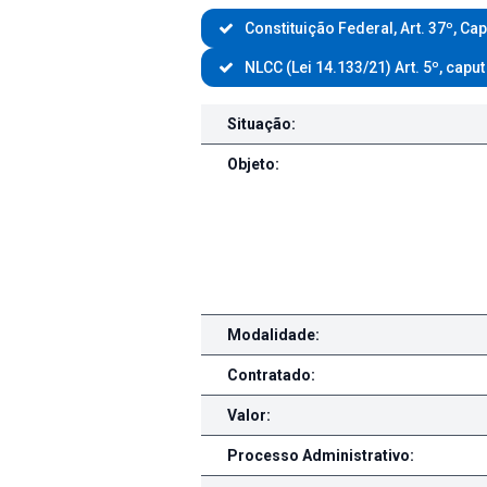
Constituição Federal, Art. 37º, Cap
NLCC (Lei 14.133/21) Art. 5º, caput
Contratações/Compras diteras
Situação:
Objeto:
Modalidade:
Contratado:
Valor:
Processo Administrativo: