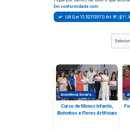
Em conformidade com:
LAI (Lei 12.527/2011) Art. 8º, §1º, V
Assistência Social e...
As
Curso de Mimos Infantis,
Fo
Bichinhos e Flores Artificiais