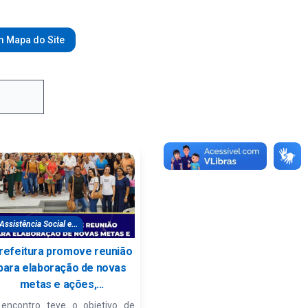
 Mapa do Site
Assistência Social e...
refeitura promove reunião
para elaboração de novas
metas e ações,...
encontro teve o objetivo de