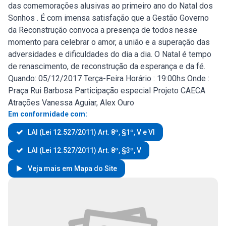
das comemorações alusivas ao primeiro ano do Natal dos
Sonhos . É com imensa satisfação que a Gestão Governo
da Reconstrução convoca a presença de todos nesse
momento para celebrar o amor, a união e a superação das
adversidades e dificuldades do dia a dia. O Natal é tempo
de renascimento, de reconstrução da esperança e da fé.
Quando: 05/12/2017 Terça-Feira Horário : 19:00hs Onde :
Praça Rui Barbosa Participação especial Projeto CAECA
Atrações Vanessa Aguiar, Alex Ouro
Em conformidade com:
LAI (Lei 12.527/2011) Art. 8º, §1º, V e VI
LAI (Lei 12.527/2011) Art. 8º, §3º, V
Veja mais em Mapa do Site