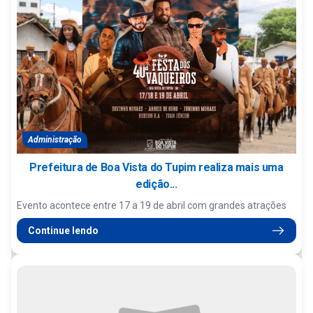
Administração
Prefeitura de Boa Vista do Tupim realiza mais uma
edição...
Evento acontece entre 17 a 19 de abril com grandes atrações
Continue lendo