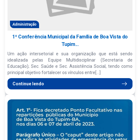
Administração
1º Conferência Municipal da Família de Boa Vista do
Tupim...
Um ação intersetorial e sua organização que está sendo
idealizada pelas Equipe Multidisciplinar (Secretaria de
Educação); Sec. Saúde e Sec. Assistência Social, tendo como
principal objetivo fortalecer os vínculos entre[...]
Continue lendo