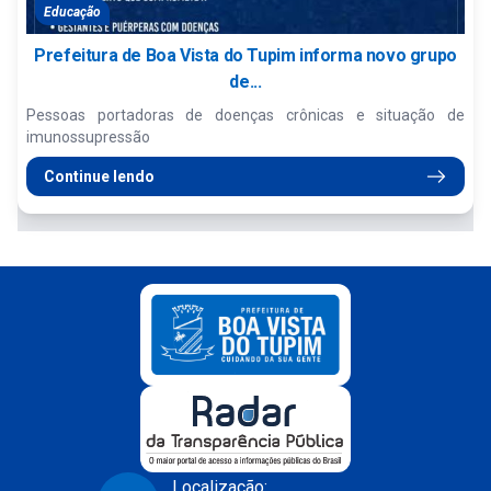
Educação
Prefeitura de Boa Vista do Tupim informa novo grupo
de...
Pessoas portadoras de doenças crônicas e situação de
imunossupressão
Continue lendo
Localização: