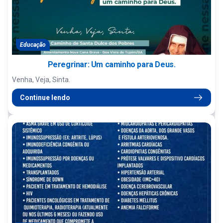
Educação
Peregrinar: Um caminho para Deus.
Venha, Veja, Sinta.
Continue lendo