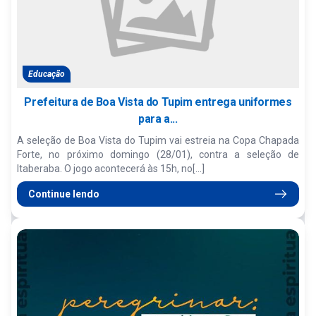
Educação
Prefeitura de Boa Vista do Tupim entrega uniformes
para a...
A seleção de Boa Vista do Tupim vai estreia na Copa Chapada
Forte, no próximo domingo (28/01), contra a seleção de
Itaberaba. O jogo acontecerá às 15h, no[...]
Continue lendo