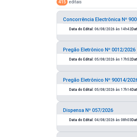
415
editais
Concorrência Electrônica Nº 90
Data do Edital:
06/08/2026 às 14h42
Da
Pregão Eletrônico Nº 0012/2026
Data do Edital:
05/08/2026 às 17h52
Da
Pregão Eletrônico Nº 90014/202
Data do Edital:
05/08/2026 às 17h14
Da
Dispensa Nº 057/2026
Data do Edital:
04/08/2026 às 08h03
Da