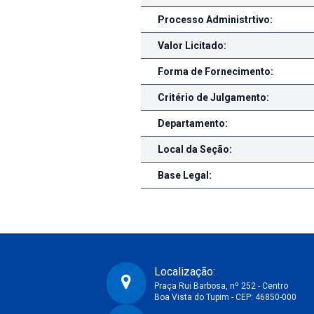
Processo Administrtivo:
Valor Licitado:
Forma de Fornecimento:
Critério de Julgamento:
Departamento:
Local da Seção:
Base Legal:
Localização:
Praça Rui Barbosa, nº 252 - Centro
Boa Vista do Tupim - CEP: 46850-000