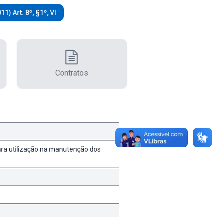
1) Art. 8º, §1º, VI
Contratos
ra utilização na manutenção dos