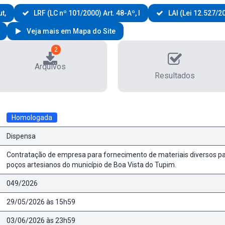
t,
LRF (LC nº 101/2000) Art. 48-Aº, I
LAI (Lei 12.527/201
Veja mais em Mapa do Site
2
Arquivos
Resultados
Homologada
Dispensa
Contratação de empresa para fornecimento de materiais diversos pa
poços artesianos do município de Boa Vista do Tupim.
049/2026
29/05/2026 às 15h59
03/06/2026 às 23h59