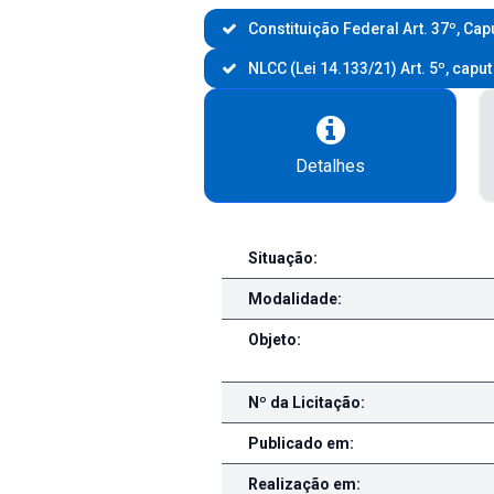
Constituição Federal Art. 37º, Capu
NLCC (Lei 14.133/21) Art. 5º, caput
Detalhes
Detalhes da Licitação
Situação:
Modalidade:
Objeto:
Nº da Licitação:
Publicado em:
Realização em: