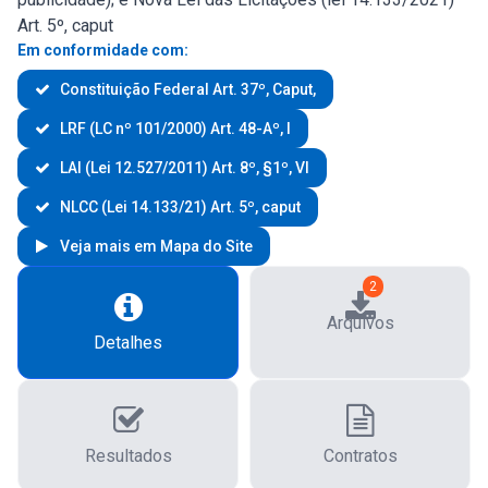
Art. 5º, caput
Em conformidade com:
Constituição Federal Art. 37º, Caput,
LRF (LC nº 101/2000) Art. 48-Aº, I
LAI (Lei 12.527/2011) Art. 8º, §1º, VI
NLCC (Lei 14.133/21) Art. 5º, caput
Veja mais em Mapa do Site
2
Arquivos
Detalhes
Resultados
Contratos