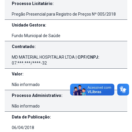
Processo Licitatário:
Pregão Presencial para Registro de Preços Nº 005/2018
Unidade Gestora:
Fundo Municipal de Saúde
Contratado:
MD MATERIAL HOSPITALAR LTDA |
CPF/CNPJ:
07.***.***/****-32
Valor:
Não informado
Processo Administrativo:
Não informado
Data de Publicação:
06/04/2018