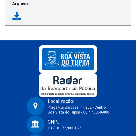
Arquivo:
Localização:
Praça Rui Barbosa, nº 252 - Centro
Boa Vista do Tupim - CEP: 46850-000
Prefeitura Municipal de Boa Vista do Tupim-BA
CNPJ:
13.718.176/0001-25