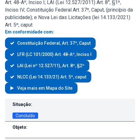
Art. 48-Aº, Inciso I; LAI (Lei 12.527/2011) Art. 8°, §1º,
Inciso IV; Constituição Federal Art. 37º, Caput, (princípio da
publicidade); e Nova Lei das Licitações (lei 14.133/2021)
Art. 5º, caput
Em conformidade com:
Constituição Federal, Art. 37º, Caput
LFR (LC 101/2000) Art. 48-Aº, Inciso I
LAI (Lei nº 12.527/11), Art. 8º, §2º
NLCC (Lei 14.133/21) Art. 5º, caput
Veja mais em Mapa do Site
Contratos e Aditivos
Situação:
Concluído
Objeto: