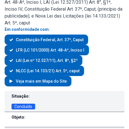
Art. 48-Aº, Inciso I; LAI (Lei 12.527/2011) Art. 8°, §1º,
Inciso IV; Constituição Federal Art. 37º, Caput, (princípio da
publicidade); e Nova Lei das Licitações (lei 14.133/2021)
Art. 5º, caput
Em conformidade com:
Constituição Federal, Art. 37º, Caput
LFR (LC 101/2000) Art. 48-Aº, Inciso I
LAI (Lei nº 12.527/11), Art. 8º, §2º
NLCC (Lei 14.133/21) Art. 5º, caput
Veja mais em Mapa do Site
Contratos e Aditivos
Situação:
Concluído
Objeto: