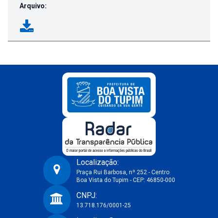
Arquivo:
Localização:
Praça Rui Barbosa, nº 252 - Centro
Boa Vista do Tupim - CEP: 46850-000
Prefeitura Municipal de Boa Vista do Tupim-BA
CNPJ:
13.718.176/0001-25