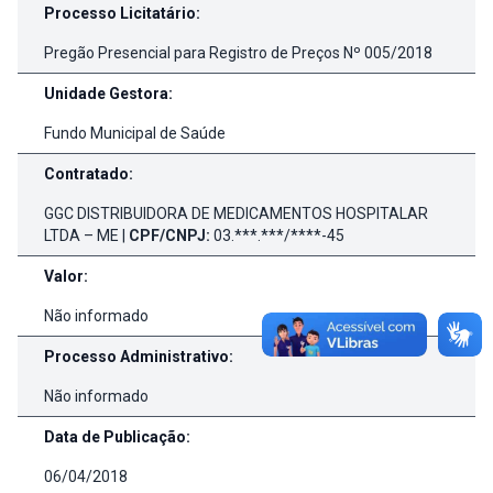
Processo Licitatário:
Pregão Presencial para Registro de Preços Nº 005/2018
Unidade Gestora:
Fundo Municipal de Saúde
Contratado:
GGC DISTRIBUIDORA DE MEDICAMENTOS HOSPITALAR
LTDA – ME |
CPF/CNPJ:
03.***.***/****-45
Valor:
Não informado
Processo Administrativo:
Não informado
Data de Publicação:
06/04/2018