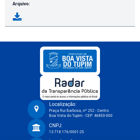
Arquivo:
Localização:
Praça Rui Barbosa, nº 252 - Centro
Boa Vista do Tupim - CEP: 46850-000
Prefeitura Municipal de Boa Vista do Tupim-BA
CNPJ:
13.718.176/0001-25