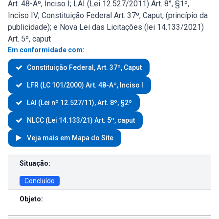
Art. 48-Aº, Inciso I; LAI (Lei 12.527/2011) Art. 8°, §1º,
Inciso IV; Constituição Federal Art. 37º, Caput, (princípio da
publicidade); e Nova Lei das Licitações (lei 14.133/2021)
Art. 5º, caput
Em conformidade com:
Constituição Federal, Art. 37º, Caput
LFR (LC 101/2000) Art. 48-Aº, Inciso I
LAI (Lei nº 12.527/11), Art. 8º, §2º
NLCC (Lei 14.133/21) Art. 5º, caput
Veja mais em Mapa do Site
Contratos e Aditivos
Situação:
Concluído
Objeto: