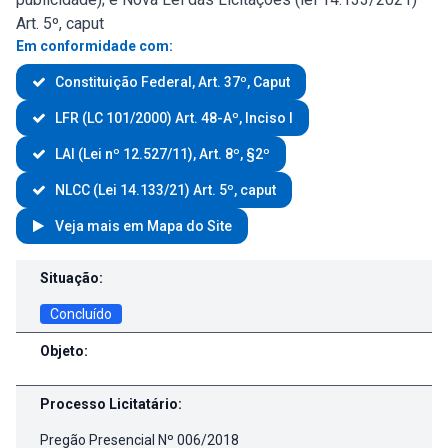
Art. 5º, caput
Em conformidade com:
Constituição Federal, Art. 37º, Caput
LFR (LC 101/2000) Art. 48-Aº, Inciso I
LAI (Lei nº 12.527/11), Art. 8º, §2º
NLCC (Lei 14.133/21) Art. 5º, caput
Veja mais em Mapa do Site
Contratos e Aditivos
Situação:
Concluído
Objeto:
Processo Licitatário:
Pregão Presencial Nº 006/2018