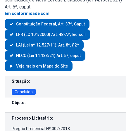
Art. 5º, caput
Em conformidade com:
Constituição Federal, Art. 37º, Caput
LFR (LC 101/2000) Art. 48-Aº, Inciso I
LAI (Lei nº 12.527/11), Art. 8º, §2º
NLCC (Lei 14.133/21) Art. 5º, caput
Veja mais em Mapa do Site
Contratos e Aditivos
Situação:
Concluído
Objeto:
Processo Licitatário:
Pregão Presencial Nº 002/2018