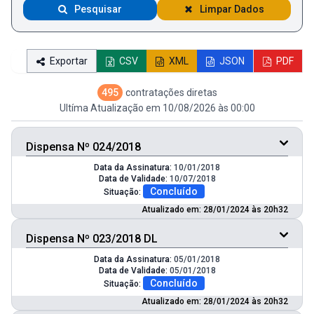
Pesquisar
Limpar Dados
Exportar
CSV
XML
JSON
PDF
495
contratações diretas
Ultíma Atualização em 10/08/2026 às 00:00
Dispensa Nº 024/2018
Data da Assinatura:
10/01/2018
Data de Validade:
10/07/2018
Concluído
Situação:
Atualizado em: 28/01/2024 às 20h32
Dispensa Nº 023/2018 DL
Data da Assinatura:
05/01/2018
Data de Validade:
05/01/2018
Concluído
Situação:
Atualizado em: 28/01/2024 às 20h32