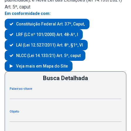
Art. 5º, caput
Em conformidade com:
Constituição Federal Art. 37º, Caput,
LRF (LC nº 101/2000) Art. 48-Aº, I
LAI (Lei 12.527/2011) Art. 8º, §1º, VI
NLCC (Lei 14.133/21) Art. 5º, caput
Veja mais em Mapa do Site
Busca Detalhada
Palavras-chave
Objeto