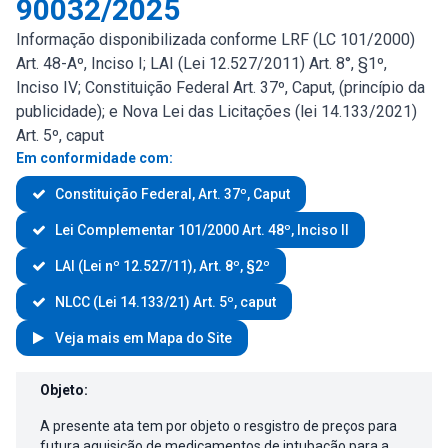
90032/2025
Informação disponibilizada conforme LRF (LC 101/2000)
Art. 48-Aº, Inciso I; LAI (Lei 12.527/2011) Art. 8°, §1º,
Inciso IV; Constituição Federal Art. 37º, Caput, (princípio da
publicidade); e Nova Lei das Licitações (lei 14.133/2021)
Art. 5º, caput
Em conformidade com:
Constituição Federal, Art. 37º, Caput
Lei Complementar 101/2000 Art. 48º, Inciso II
LAI (Lei nº 12.527/11), Art. 8º, §2º
NLCC (Lei 14.133/21) Art. 5º, caput
Veja mais em Mapa do Site
Atas de Registro de Preços
Objeto:
A presente ata tem por objeto o resgistro de preços para
futura aquisição de medicamentos de intubação para a