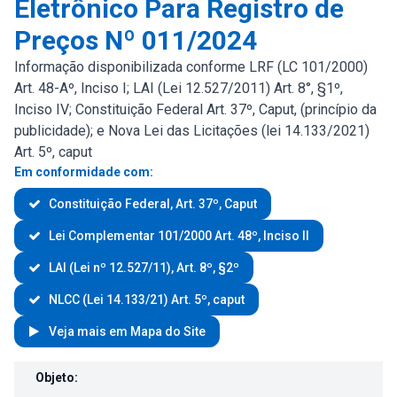
Eletrônico Para Registro de
Preços Nº 011/2024
Informação disponibilizada conforme LRF (LC 101/2000)
Art. 48-Aº, Inciso I; LAI (Lei 12.527/2011) Art. 8°, §1º,
Inciso IV; Constituição Federal Art. 37º, Caput, (princípio da
publicidade); e Nova Lei das Licitações (lei 14.133/2021)
Art. 5º, caput
Em conformidade com:
Constituição Federal, Art. 37º, Caput
Lei Complementar 101/2000 Art. 48º, Inciso II
LAI (Lei nº 12.527/11), Art. 8º, §2º
NLCC (Lei 14.133/21) Art. 5º, caput
Veja mais em Mapa do Site
Atas de Registro de Preços
Objeto: