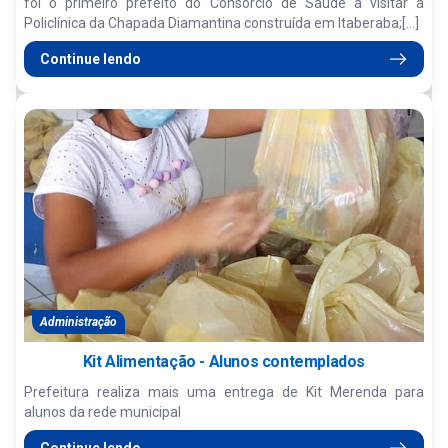
foi o primeiro prefeito do Consórcio de Saúde a visitar a
Policlínica da Chapada Diamantina construída em Itaberaba;[...]
Continue lendo
Administração
Kit Alimentação - Alunos contemplados
Prefeitura realiza mais uma entrega de Kit Merenda para
alunos da rede municipal